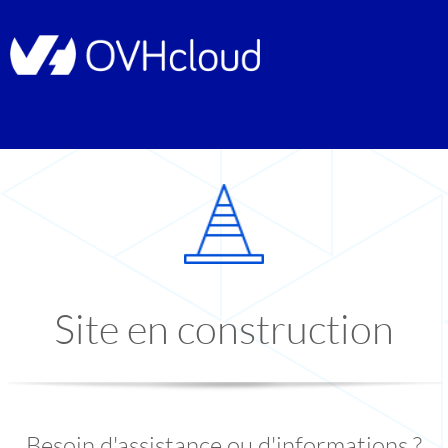
Site en construction
Besoin d'assistance ou d'informations ?